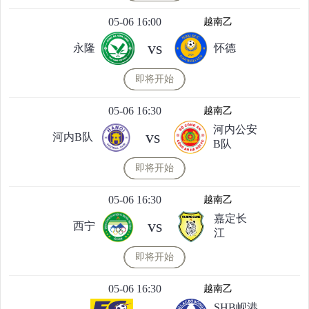
05-06 16:00
越南乙
vs
永隆
怀德
即将开始
05-06 16:30
越南乙
河内公安
vs
河内B队
B队
即将开始
05-06 16:30
越南乙
嘉定长
vs
西宁
江
即将开始
05-06 16:30
越南乙
SHB岘港