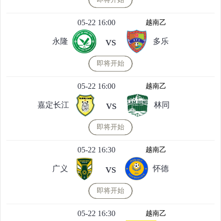
05-22 16:00
越南乙
vs
永隆
多乐
即将开始
05-22 16:00
越南乙
vs
嘉定长江
林同
即将开始
05-22 16:30
越南乙
vs
广义
怀德
即将开始
05-22 16:30
越南乙